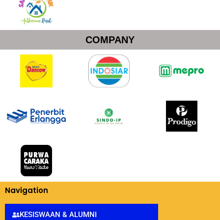
COMPANY
Navigation
KESISWAAN & ALUMNI