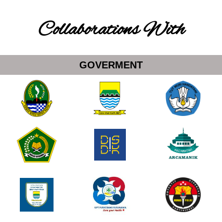
Collaborations With
GOVERMENT