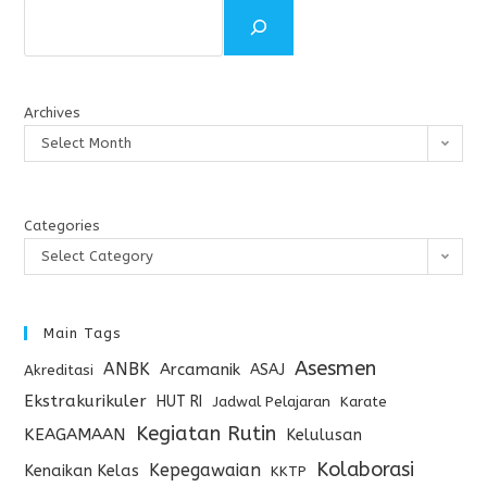
Archives
Select Month
Categories
Select Category
Main Tags
Asesmen
ANBK
Arcamanik
ASAJ
Akreditasi
Ekstrakurikuler
HUT RI
Jadwal Pelajaran
Karate
Kegiatan Rutin
KEAGAMAAN
Kelulusan
Kolaborasi
Kepegawaian
Kenaikan Kelas
KKTP