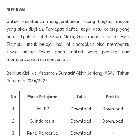
SUSULAN
Untuk membantu menggambarkan ruang lingkup materi
yang akan diujikan. Terdapat daftar topik atau konsep yang
harus dipahami oleh siswa. Maka, Guru memberikan kisi-kisi
(Rambu) untuk belajar, hal ini diharapkan bisa membantu
siswa untuk fokus pada materi yang penting dan
mempersiapkan diri dengan baik.
Berikut Kisi-kisi Asesmen Sumatif Akhir Jenjang (ASAJ) Tahun
Pelajaran 2024/2025 :
No
Mata Pelajaran
Tulis
Praktik
1
PAI-BP
Download
Download
2
B. Indonesia
Download
Download
3
Pend. Pancasila
Download
–