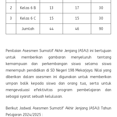
2
Kelas 6 B
13
17
30
3
Kelas 6 C
15
15
30
Jumlah
44
46
90
Penilaian Asesmen Sumatif Akhir Jenjang (ASAJ) ini bertujuan
untuk memberikan gambaran menyeluruh tentang
kemampuan dan perkembangan siswa selama siswa
menempuh pendidikan di SD Negeri 198 Mekarjaya. Nilai yang
diberikan dalam asesmen ini digunakan untuk memberikan
umpan balik kepada siswa dan orang tua, serta untuk
mengevaluasi efektivitas program pembelajaran dan
sebagai syarat sebuah kelulusan.
Berikut Jadwal Asesmen Sumatif Akhir Jenjang (ASAJ) Tahun
Pelajaran 2024/2025 :