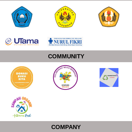
COMMUNITY
COMPANY