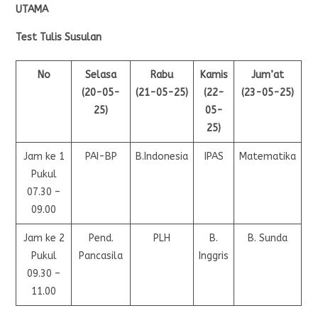
UTAMA
Test Tulis Susulan
No
Selasa
Rabu
Kamis
Jum’at
(20-05-
(21-05-25)
(22-
(23-05-25)
25)
05-
25)
Jam ke 1
PAI-BP
B.Indonesia
IPAS
Matematika
Pukul
07.30 –
09.00
Jam ke 2
Pend.
PLH
B.
B. Sunda
Pukul
Pancasila
Inggris
09.30 –
11.00