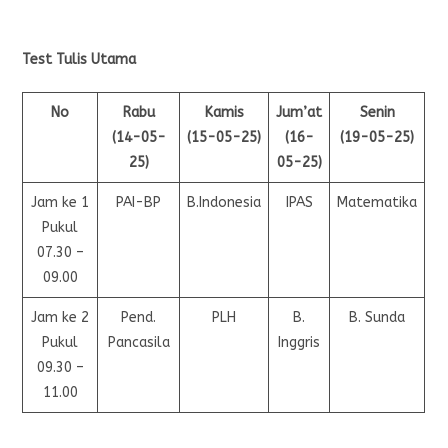
Test Tulis Utama
No
Rabu
Kamis
Jum’at
Senin
(14-05-
(15-05-25)
(16-
(19-05-25)
25)
05-25)
Jam ke 1
PAI-BP
B.Indonesia
IPAS
Matematika
Pukul
07.30 –
09.00
Jam ke 2
Pend.
PLH
B.
B. Sunda
Pukul
Pancasila
Inggris
09.30 –
11.00