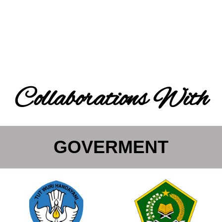
Collaborations With
GOVERMENT