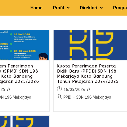
Home
Profil
Direktori
Progr
tem Penerimaan
Kuota Penerimaan Peserta
u (SPMB) SDN 198
Didik Baru (PPDB) SDN 198
 Kota Bandung
Mekarjaya Kota Bandung
ajaran 2025/2026
Tahun Pelajaran 2024/2025
025
16/05/2024
DN 198 Mekarjaya
PPID - SDN 198 Mekarjaya