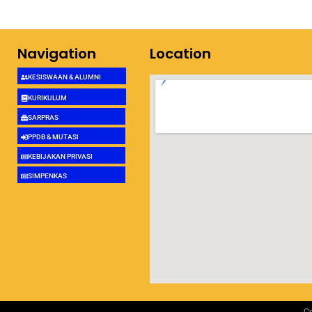
Navigation
Location
KESISWAAN & ALUMNI
KURIKULUM
SARPRAS
PPDB & MUTASI
KEBIJAKAN PRIVASI
SIMPENKAS