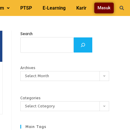
am
PTSP
E-Learning
Karir
Masuk
Search
Archives
Select Month
Categories
Select Category
Main Tags