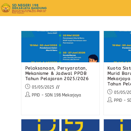
Pelaksanaan, Persyaratan,
Kuota Sis
Mekanisme & Jadwal PPDB
Murid Bar
Tahun Pelajaran 2025/2026
Mekarjaya
Tahun Pel
05/05/2025
05/05/2
PPID - SDN 198 Mekarjaya
PPID - S