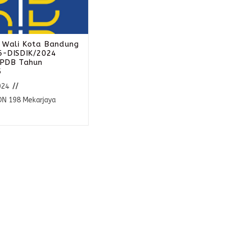
 Wali Kota Bandung
6-DISDIK/2024
PPDB Tahun
5
024
DN 198 Mekarjaya