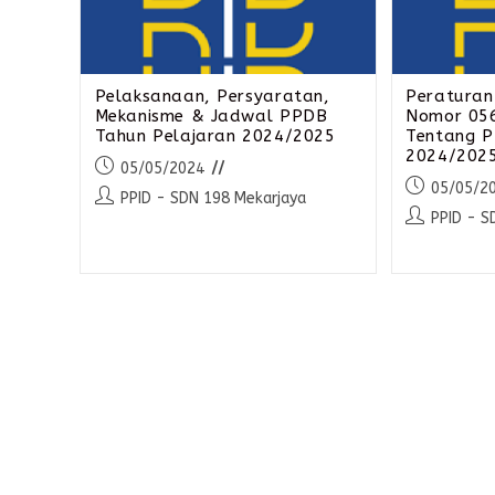
Pelaksanaan, Persyaratan,
Peraturan
Mekanisme & Jadwal PPDB
Nomor 05
Tahun Pelajaran 2024/2025
Tentang 
2024/202
05/05/2024
05/05/2
PPID - SDN 198 Mekarjaya
PPID - S