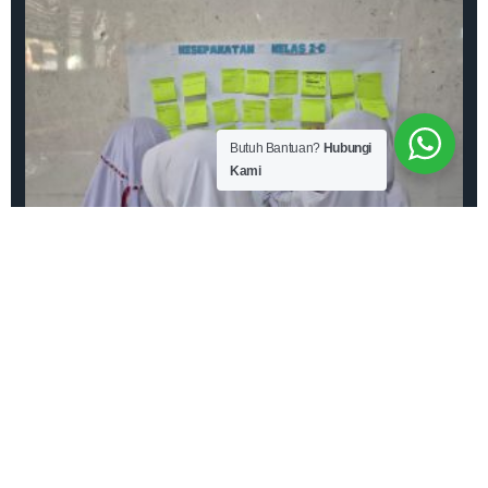
Butuh Bantuan?
Hubungi
Kami