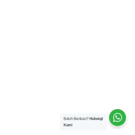
Butuh Bantuan?
Hubungi
Kami