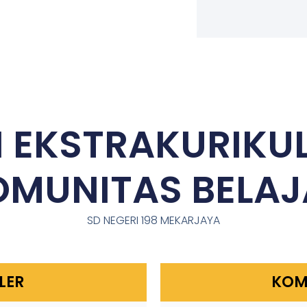
 EKSTRAKURIKU
OMUNITAS BELAJ
SD NEGERI 198 MEKARJAYA
LER
KOM