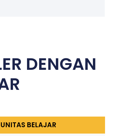
LER DENGAN
AR
UNITAS BELAJAR