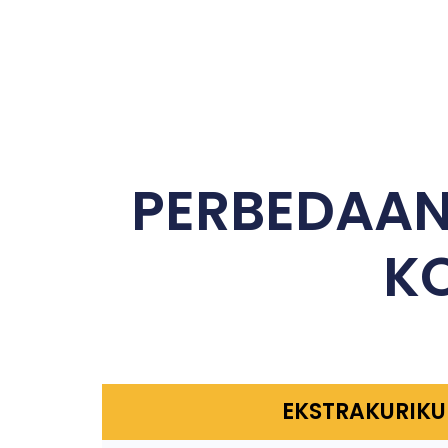
PERBEDAAN
K
EKSTRAKURIKU