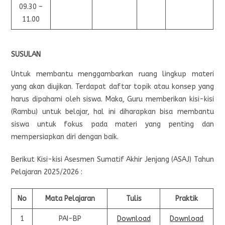
09.30 –
11.00
SUSULAN
Untuk membantu menggambarkan ruang lingkup materi
yang akan diujikan. Terdapat daftar topik atau konsep yang
harus dipahami oleh siswa. Maka, Guru memberikan kisi-kisi
(Rambu) untuk belajar, hal ini diharapkan bisa membantu
siswa untuk fokus pada materi yang penting dan
mempersiapkan diri dengan baik.
Berikut Kisi-kisi Asesmen Sumatif Akhir Jenjang (ASAJ) Tahun
Pelajaran 2025/2026 :
No
Mata Pelajaran
Tulis
Praktik
1
PAI-BP
Download
Download