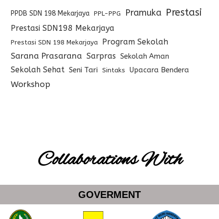
Prestasi
Pramuka
PPDB SDN 198 Mekarjaya
PPL-PPG
Prestasi SDN198 Mekarjaya
Program Sekolah
Prestasi SDN 198 Mekarjaya
Sarana Prasarana
Sarpras
Sekolah Aman
Sekolah Sehat
Seni Tari
Upacara Bendera
Sintaks
Workshop
Collaborations With
GOVERMENT