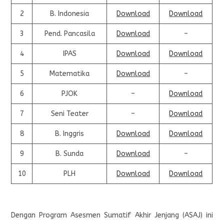
2
B. Indonesia
Download
Download
3
Pend. Pancasila
Download
–
4
IPAS
Download
Download
5
Matematika
Download
–
6
PJOK
–
Download
7
Seni Teater
–
Download
8
B. Inggris
Download
Download
9
B. Sunda
Download
–
10
PLH
Download
Download
Dengan Program Asesmen Sumatif Akhir Jenjang (ASAJ) ini