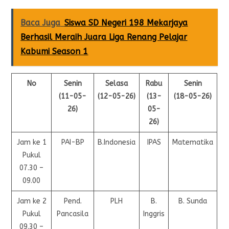
Baca Juga
Siswa SD Negeri 198 Mekarjaya
Berhasil Meraih Juara Liga Renang Pelajar
Kabumi Season 1
No
Senin
Selasa
Rabu
Senin
(11-05-
(12-05-26)
(13-
(18-05-26)
26)
05-
26)
Jam ke 1
PAI-BP
B.Indonesia
IPAS
Matematika
Pukul
07.30 –
09.00
Jam ke 2
Pend.
PLH
B.
B. Sunda
Pukul
Pancasila
Inggris
09.30 –