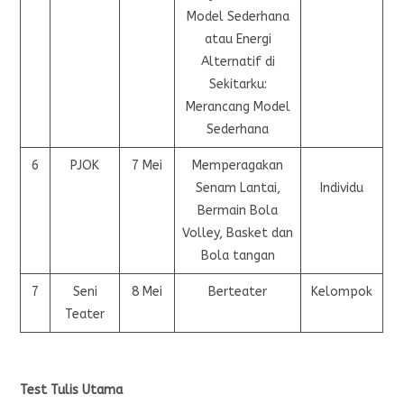
Model Sederhana
atau Energi
Alternatif di
Sekitarku:
Merancang Model
Sederhana
6
PJOK
7 Mei
Memperagakan
Senam Lantai,
Individu
Bermain Bola
Volley, Basket dan
Bola tangan
7
Seni
8 Mei
Berteater
Kelompok
Teater
Test Tulis Utama