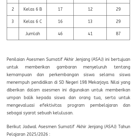
2
Kelas 6 B
17
12
29
3
Kelas 6 C
16
13
29
Jumlah
46
41
87
Penilaian Asesmen Sumatif Akhir Jenjang (ASAJ) ini bertujuan
untuk memberikan gambaran menyeluruh tentang
kemampuan dan perkembangan siswa selama siswa
menempuh pendidikan di SD Negeri 198 Mekarjaya. Nilai yang
diberikan dalam asesmen ini digunakan untuk memberikan
umpan balik kepada siswa dan orang tua, serta untuk
mengevaluasi efektivitas program pembelajaran dan
sebagai syarat sebuah kelulusan.
Berikut Jadwal Asesmen Sumatif Akhir Jenjang (ASAJ) Tahun
Pelajaran 2025/2026 :