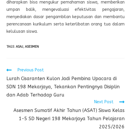
diharapkan bisa mengukur pemahaman siswa, memberikan
umpan balik, mengevaluasi efektivitas pengajaran,
menyediakan dasar pengambilan keputusan dan membantu
perencanaan kurikulum serta keterlibatan orang tua dalam
kelulusan siswa.
TAGS
:
ASAJ
,
ASESMEN
Previous Post
Lurah Cisaranten Kulon Jadi Pembina Upacara di
SDN 198 Mekarjaya, Tekankan Pentingnya Disiplin
dan Adab Terhadap Guru
Next Post
Asesmen Sumatif Akhir Tahun (ASAT) Siswa Kelas
1-5 SD Negeri 198 Mekarjaya Tahun Pelajaran
2025/2026