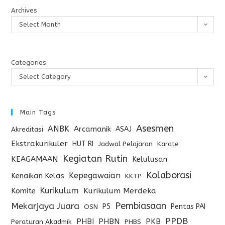
Archives
Select Month
Categories
Select Category
Main Tags
Asesmen
ANBK
Arcamanik
ASAJ
Akreditasi
Ekstrakurikuler
HUT RI
Jadwal Pelajaran
Karate
Kegiatan Rutin
KEAGAMAAN
Kelulusan
Kolaborasi
Kepegawaian
Kenaikan Kelas
KKTP
Kurikulum
Komite
Kurikulum Merdeka
Pembiasaan
Mekarjaya Juara
P5
Pentas PAI
OSN
PPDB
PHBI
PHBN
PKB
Peraturan Akadmik
PHBS