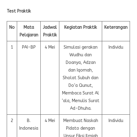
Test Praktik
No
Mata
Jadwal
Kegiatan Praktik
Keterangan
Pelajaran
Praktik
1
PAI-BP
4 Mei
Simulasi gerakan
Individu
Wudhu dan
Doanya, Adzan
dan Iqomah,
Sholat Subuh dan
Do’a Qunut,
Membaca Surat Al
‘ala, Menulis Surat
Ad-Dhuha.
2
B.
4 Mei
Membuat Naskah
Individu
Indonesia
Pidato dengan
Unsur Fiksi Ilmiah