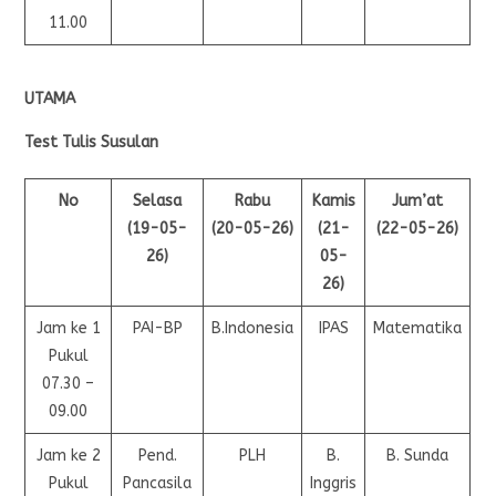
11.00
UTAMA
Test Tulis Susulan
No
Selasa
Rabu
Kamis
Jum’at
(19-05-
(20-05-26)
(21-
(22-05-26)
26)
05-
26)
Jam ke 1
PAI-BP
B.Indonesia
IPAS
Matematika
Pukul
07.30 –
09.00
Jam ke 2
Pend.
PLH
B.
B. Sunda
Pukul
Pancasila
Inggris