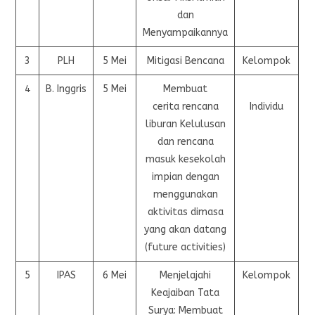
dan
Menyampaikannya
3
PLH
5 Mei
Mitigasi Bencana
Kelompok
4
B. Inggris
5 Mei
Membuat
cerita rencana
Individu
liburan Kelulusan
dan rencana
masuk kesekolah
impian dengan
menggunakan
aktivitas dimasa
yang akan datang
(future activities)
5
IPAS
6 Mei
Menjelajahi
Kelompok
Keajaiban Tata
Surya: Membuat