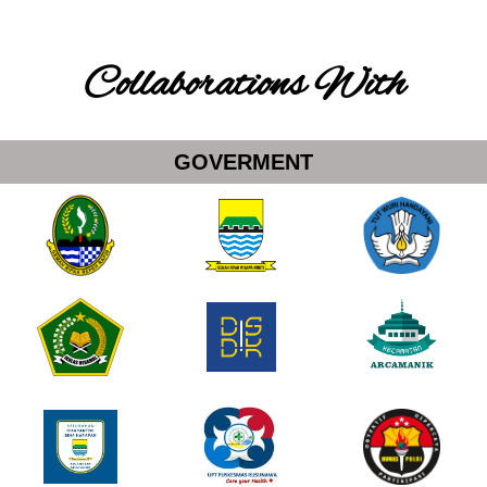
Collaborations With
GOVERMENT