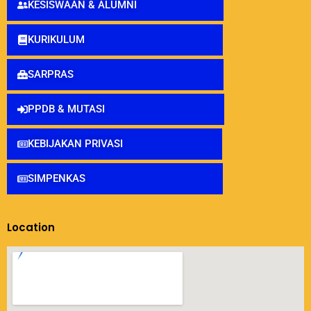
KESISWAAN & ALUMNI
KURIKULUM
SARPRAS
PPDB & MUTASI
KEBIJAKAN PRIVASI
SIMPENKAS
Location