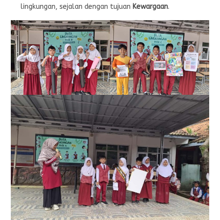
lingkungan, sejalan dengan tujuan
Kewargaan
.