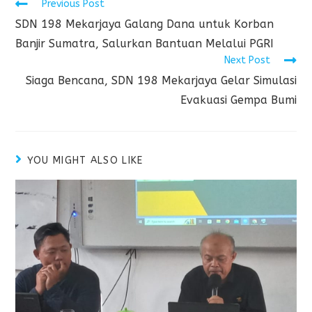
Previous Post
SDN 198 Mekarjaya Galang Dana untuk Korban
Banjir Sumatra, Salurkan Bantuan Melalui PGRI
Next Post
Siaga Bencana, SDN 198 Mekarjaya Gelar Simulasi
Evakuasi Gempa Bumi
YOU MIGHT ALSO LIKE