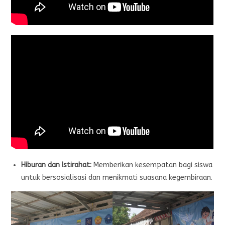
Hiburan dan Istirahat:
Memberikan kesempatan bagi siswa
untuk bersosialisasi dan menikmati suasana kegembiraan.