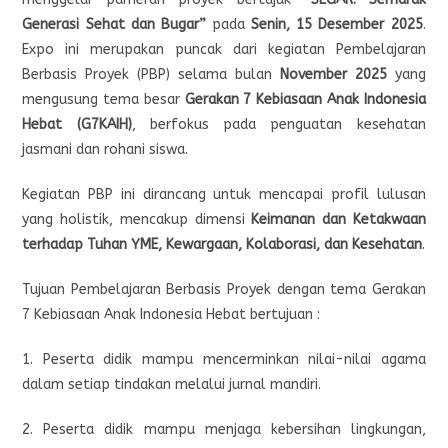
Generasi Sehat dan Bugar”
pada
Senin, 15 Desember 2025
.
Expo ini merupakan puncak dari kegiatan Pembelajaran
Berbasis Proyek (PBP) selama bulan
November 2025
yang
mengusung tema besar
Gerakan 7 Kebiasaan Anak Indonesia
Hebat (G7KAIH)
, berfokus pada penguatan kesehatan
jasmani dan rohani siswa.
Kegiatan PBP ini dirancang untuk mencapai profil lulusan
yang holistik, mencakup dimensi
Keimanan dan Ketakwaan
terhadap Tuhan YME, Kewargaan, Kolaborasi, dan Kesehatan
.
Tujuan Pembelajaran Berbasis Proyek dengan tema Gerakan
7 Kebiasaan Anak Indonesia Hebat bertujuan :
1. Peserta didik mampu mencerminkan nilai-nilai agama
dalam setiap tindakan melalui jurnal mandiri.
2. Peserta didik mampu menjaga kebersihan lingkungan,