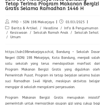
Tetap Terima Program Makanan Bergizi
Gratis Selama Ramadhan 1446 H
PPID - SDN 198 Mekarjaya
03/03/2025
Berita & Artikel
/
Headline
/
Info & Pengumuman
/
Kesiswaan
/
Sekolah Ramah Anak
/
Sekolah Sehat
/
Umum
https://sdn198mekarjaya.sch.id, Bandung – Sekolah Dasar
Negeri (SDN) 198 Mekarjaya, Kota Bandung, menjadi salah
satu sekolah yang terus mendapatkan manfaat dari
Program Makanan Bergizi Gratis yang digulirkan oleh
Pemerintah Pusat. Program ini tetap berjalan selama bulan
suci Ramadhan 1446 Hijriah, meskipun aktivitas belajar
mengajar di sekolah mengalami penyesuaian.
Program Makanan Bergizi Gratis merupakan inisiatif
pemerintah untuk memastikan asupan gizi yang cukup bagi