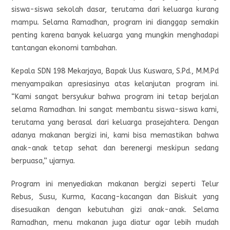
siswa-siswa sekolah dasar, terutama dari keluarga kurang
mampu. Selama Ramadhan, program ini dianggap semakin
penting karena banyak keluarga yang mungkin menghadapi
tantangan ekonomi tambahan.
Kepala SDN 198 Mekarjaya, Bapak Uus Kuswara, S.Pd., M.M.Pd
menyampaikan apresiasinya atas kelanjutan program ini.
“Kami sangat bersyukur bahwa program ini tetap berjalan
selama Ramadhan. Ini sangat membantu siswa-siswa kami,
terutama yang berasal dari keluarga prasejahtera. Dengan
adanya makanan bergizi ini, kami bisa memastikan bahwa
anak-anak tetap sehat dan berenergi meskipun sedang
berpuasa,” ujarnya.
Program ini menyediakan makanan bergizi seperti Telur
Rebus, Susu, Kurma, Kacang-kacangan dan Biskuit yang
disesuaikan dengan kebutuhan gizi anak-anak. Selama
Ramadhan, menu makanan juga diatur agar lebih mudah