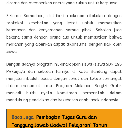
dicerna dan memberikan energi yang cukup untuk berpuasa.
Selama Ramadhan, distribusi makanan dilakukan dengan
protokol kesehatan yang ketat untuk memastikan
keamanan dan kenyamanan semua pihak. Sekolah juga
bekerja sama dengan orang tua untuk memastikan bahwa
makanan yang diberikan dapat dikonsumsi dengan baik oleh
siswa.
Dengan adanya program ini, diharapkan siswa-siswa SDN 198
Mekarjaya dan sekolah lainnya di Kota Bandung dapat
menjalani ibadah puasa dengan sehat dan tetap semangat
dalam menuntut ilmu. Program Makanan Bergizi Gratis
menjadi bukti nyata komitmen pemerintah dalam
mendukung pendidikan dan kesehatan anak-anak Indonesia.
Baca Juga
Pembagian Tugas Guru dan
Tanggung Jawab (Jadwal Pelajaran) Tahun