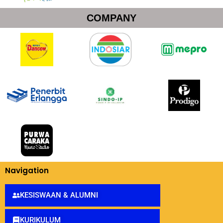
COMPANY
Navigation
KESISWAAN & ALUMNI
KURIKULUM