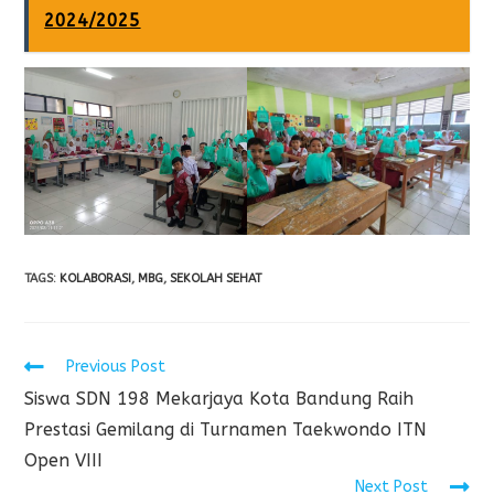
2024/2025
TAGS
:
KOLABORASI
,
MBG
,
SEKOLAH SEHAT
Previous Post
Siswa SDN 198 Mekarjaya Kota Bandung Raih
Prestasi Gemilang di Turnamen Taekwondo ITN
Open VIII
Next Post