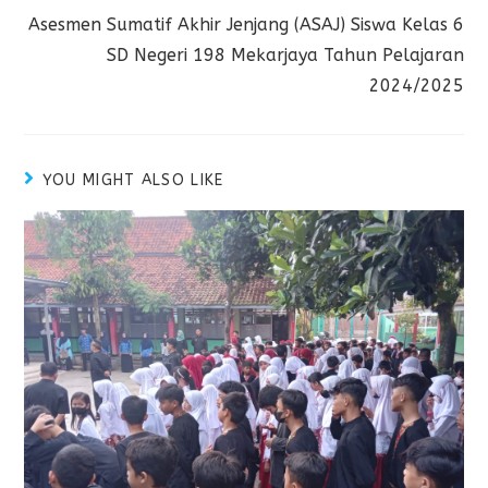
Asesmen Sumatif Akhir Jenjang (ASAJ) Siswa Kelas 6
SD Negeri 198 Mekarjaya Tahun Pelajaran
2024/2025
YOU MIGHT ALSO LIKE