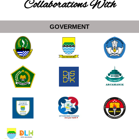
Collaborations With
GOVERMENT