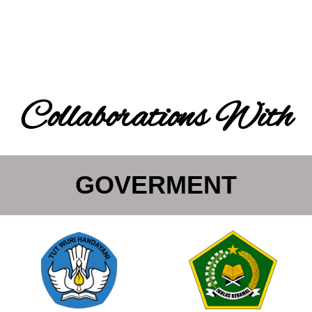
Collaborations With
GOVERMENT