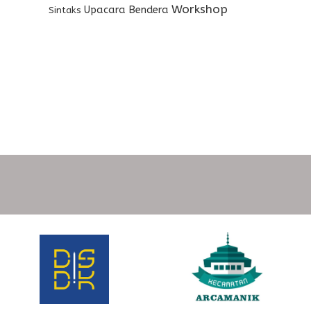
Workshop
Upacara Bendera
Sintaks