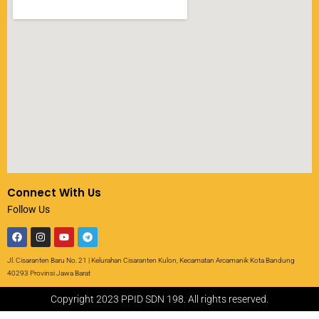
Connect With Us
Follow Us
Jl. Cisaranten Baru No. 21 | Kelurahan Cisaranten Kulon, Kecamatan Arcamanik Kota Bandung
40293 Provinsi Jawa Barat
Copyright 2023 PPID SDN 198. All rights reserved.