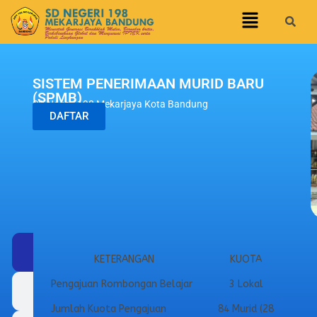
SISTEM PENERIMAAN MURID BARU
(SPMB)
SD Negeri 198 Mekarjaya Kota Bandung
DAFTAR
Kuota
KETERANGAN
KUOTA
Pengajuan Rombongan Belajar
3 Lokal
Jadwal
Jumlah Kuota Pengajuan
84 Murid (28