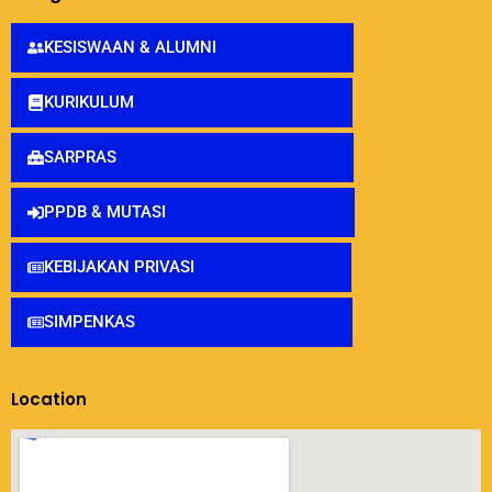
KESISWAAN & ALUMNI
KURIKULUM
SARPRAS
PPDB & MUTASI
KEBIJAKAN PRIVASI
SIMPENKAS
Location