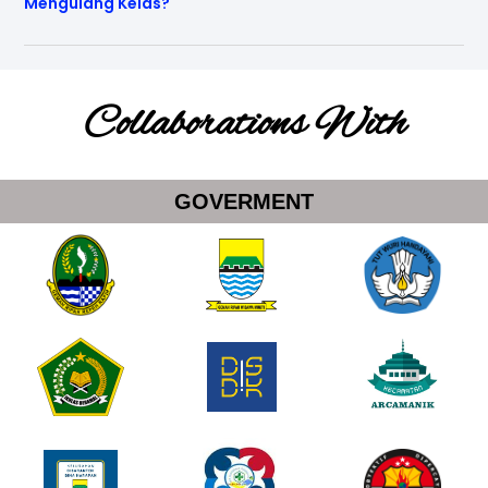
Mengulang Kelas?
Collaborations With
GOVERMENT