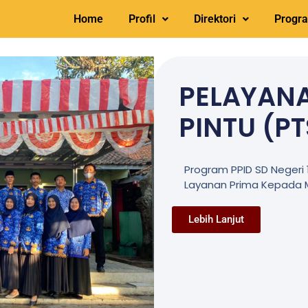
Home
Profil
Direktori
Progr
PELAYANA
PINTU (PT
Program PPID SD Negeri
Layanan Prima Kepada 
Lebih Lanjut