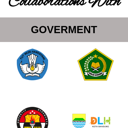
Collaborations With
GOVERMENT