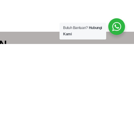
Butuh Bantuan?
Hubungi
Kami
ON