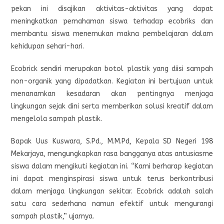
pekan ini disajikan aktivitas-aktivitas yang dapat
meningkatkan pemahaman siswa terhadap ecobriks dan
membantu siswa menemukan makna pembelajaran dalam
kehidupan sehari-hari.
Ecobrick sendiri merupakan botol plastik yang diisi sampah
non-organik yang dipadatkan. Kegiatan ini bertujuan untuk
menanamkan kesadaran akan pentingnya menjaga
lingkungan sejak dini serta memberikan solusi kreatif dalam
mengelola sampah plastik.
Bapak Uus Kuswara, S.Pd., M.M.Pd, Kepala SD Negeri 198
Mekarjaya, mengungkapkan rasa bangganya atas antusiasme
siswa dalam mengikuti kegiatan ini. “Kami berharap kegiatan
ini dapat menginspirasi siswa untuk terus berkontribusi
dalam menjaga lingkungan sekitar. Ecobrick adalah salah
satu cara sederhana namun efektif untuk mengurangi
sampah plastik,” ujarnya.