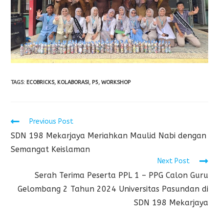
TAGS
:
ECOBRICKS
,
KOLABORASI
,
P5
,
WORKSHOP
Previous Post
SDN 198 Mekarjaya Meriahkan Maulid Nabi dengan
Semangat Keislaman
Next Post
Serah Terima Peserta PPL 1 – PPG Calon Guru
Gelombang 2 Tahun 2024 Universitas Pasundan di
SDN 198 Mekarjaya