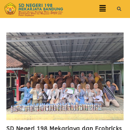
SD Negeri 198 Mekarjaya dan Ecobricks