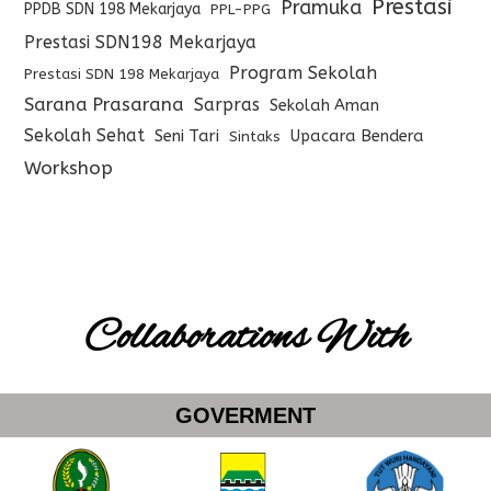
Prestasi
Pramuka
PPDB SDN 198 Mekarjaya
PPL-PPG
Prestasi SDN198 Mekarjaya
Program Sekolah
Prestasi SDN 198 Mekarjaya
Sarana Prasarana
Sarpras
Sekolah Aman
Sekolah Sehat
Seni Tari
Upacara Bendera
Sintaks
Workshop
Collaborations With
GOVERMENT