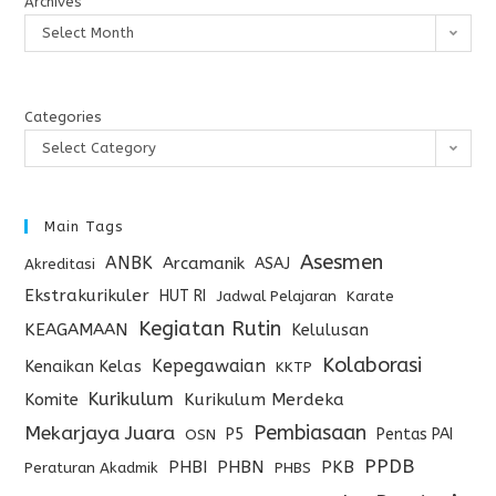
Archives
Select Month
Categories
Select Category
Main Tags
Asesmen
ANBK
Arcamanik
ASAJ
Akreditasi
Ekstrakurikuler
HUT RI
Jadwal Pelajaran
Karate
Kegiatan Rutin
KEAGAMAAN
Kelulusan
Kolaborasi
Kepegawaian
Kenaikan Kelas
KKTP
Kurikulum
Komite
Kurikulum Merdeka
Pembiasaan
Mekarjaya Juara
P5
Pentas PAI
OSN
PPDB
PHBI
PHBN
PKB
Peraturan Akadmik
PHBS