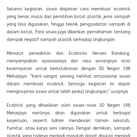
Selama kegiatan, siswa diajarkan cara membuat ecobrick
yang benar, mulai dari pemilihan botol plastik, jenis sampah
yang bisa digunakan, hingga teknik pengpadatan sampah di
dalam botol. Para siswa juga diberikan pemahaman tentang
dampak negatif sampah plastik terhadap lingkungan.
Menurut perwakilan dari Ecobricks Heroes Bandung,
menyampaikan apresiasinya dan rasa senangnya atas
kesempatan untuk berkolaborasi dengan SD Negeri 198
Mekarjaya. “Kami sangat senang melihat antusiasme siswa
dalam membuat ecobrick. Semoga kegiatan ini dapat
menginspirasi siswa untuk lebih peduli lingkungan,” ucapnya.
Ecobrick yang dihasilkan oleh siswa-siswi SD Negeri 198
Mekarjaya nantinya akan digunakan untuk berbagai
keperluan, seperti bahan mendesain taman sekolah,
furnitur, atau karya seni lainnya. Dengan demikian, sampah
plastik yang tadinya menjadi masalah dapat disulap menjadi