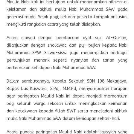
Maulid Nabi kali ini bertujuan untuk menanamkan nilai-nilai
keislaman dan akhlak mulia Nabi Muhammad SAW pada
generasi muda. Sejak pagi, seluruh peserta tampak antusias
mengikuti rangkaian acara yang telah disiapkan.
Acara diawali dengan pembacaan ayat suci Al-Qur’an,
dilanjutkan dengan sholawat dan puji-pujian kepada Nabi
Muhammad SAW. Siswa-siswi juga menampilkan berbagai
pertunjukan menarik seperti nyanyian dan tarian yang
bertemakan kehidupan Nabi Muhammad SAW.
Dalam sambutannya, Kepala Sekolah SDN 198 Mekarjaya,
Bapak Uus Kuswara, S.Pd,, M.M.Pd, menyampaikan harapan
agar peringatan Maulid Nabi ini dapat menjadi momentum
bagi seluruh warga sekolah untuk meningkatkan keimanan
dan ketakwaan kepada Allah SWT serta meneladani akhlak
mulia Nabi Muhammad SAW dalam kehidupan sehari-hari.
Acara puncak peringatan Maulid Nabi adalah tausyiah yang