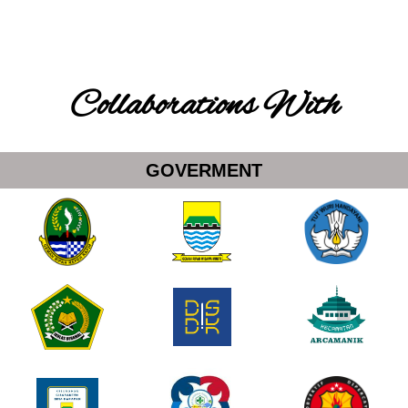
Collaborations With
GOVERMENT