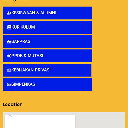
KESISWAAN & ALUMNI
KURIKULUM
SARPRAS
PPDB & MUTASI
KEBIJAKAN PRIVASI
SIMPENKAS
Location