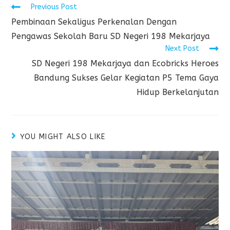
Previous Post
Pembinaan Sekaligus Perkenalan Dengan
Pengawas Sekolah Baru SD Negeri 198 Mekarjaya
Next Post
SD Negeri 198 Mekarjaya dan Ecobricks Heroes
Bandung Sukses Gelar Kegiatan P5 Tema Gaya
Hidup Berkelanjutan
YOU MIGHT ALSO LIKE