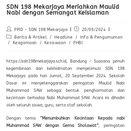
SDN 198 Mekarjaya Meriahkan Maulid
Nabi dengan Semangat Keislaman
PPID - SDN 198 Mekarjaya
20/09/2024
Berita & Artikel
/
Headline
/
Info & Pengumuman
/
Keagamaan
/
Kesiswaan
/
PHBI
https://sdn198mekarjaya.sch.id, Bandung – Suasana penuh
kegembiraan dan kekhidmatan menyelimuti SDN 198
Mekarjaya pada hari Jumat, 20 September 2024. Sekolah
Dasar ini menyelenggarakan peringatan Maulid Nabi
Muhammad SAW sebagai bentuk penghormatan dan
kecintaan terhadap Nabi Muhammad SAW. Acara ini dihadiri
oleh seluruh siswa, guru, serta staf sekolah.
Dengan tema
“Menumbuhkan Kecintaan Kepada nabi
Muhammad SAW dengan Gema Sholawat”
, peringatan