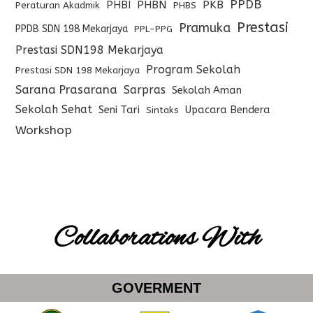
PPDB
PHBI
PHBN
PKB
Peraturan Akadmik
PHBS
Prestasi
Pramuka
PPDB SDN 198 Mekarjaya
PPL-PPG
Prestasi SDN198 Mekarjaya
Program Sekolah
Prestasi SDN 198 Mekarjaya
Sarana Prasarana
Sarpras
Sekolah Aman
Sekolah Sehat
Seni Tari
Upacara Bendera
Sintaks
Workshop
Collaborations With
GOVERMENT