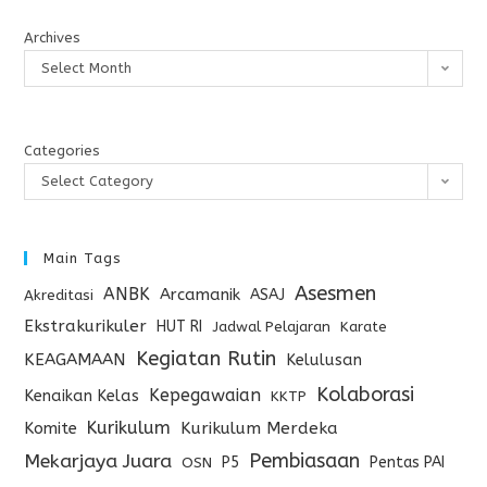
Archives
Select Month
Categories
Select Category
Main Tags
Asesmen
ANBK
Arcamanik
ASAJ
Akreditasi
Ekstrakurikuler
HUT RI
Jadwal Pelajaran
Karate
Kegiatan Rutin
KEAGAMAAN
Kelulusan
Kolaborasi
Kepegawaian
Kenaikan Kelas
KKTP
Kurikulum
Komite
Kurikulum Merdeka
Pembiasaan
Mekarjaya Juara
P5
Pentas PAI
OSN