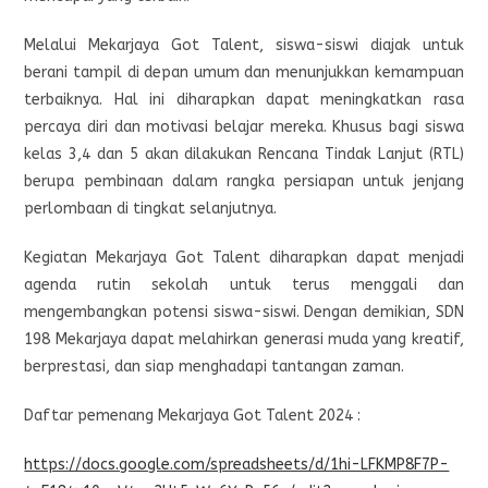
Melalui Mekarjaya Got Talent, siswa-siswi diajak untuk
berani tampil di depan umum dan menunjukkan kemampuan
terbaiknya. Hal ini diharapkan dapat meningkatkan rasa
percaya diri dan motivasi belajar mereka. Khusus bagi siswa
kelas 3,4 dan 5 akan dilakukan Rencana Tindak Lanjut (RTL)
berupa pembinaan dalam rangka persiapan untuk jenjang
perlombaan di tingkat selanjutnya.
Kegiatan Mekarjaya Got Talent diharapkan dapat menjadi
agenda rutin sekolah untuk terus menggali dan
mengembangkan potensi siswa-siswi. Dengan demikian, SDN
198 Mekarjaya dapat melahirkan generasi muda yang kreatif,
berprestasi, dan siap menghadapi tantangan zaman.
Daftar pemenang Mekarjaya Got Talent 2024 :
https://docs.google.com/spreadsheets/d/1hi-LFKMP8F7P-