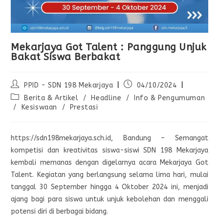
Mekarjaya Got Talent : Panggung Unjuk
Bakat Siswa Berbakat
PPID - SDN 198 Mekarjaya
04/10/2024
Berita & Artikel
/
Headline
/
Info & Pengumuman
/
Kesiswaan
/
Prestasi
https://sdn198mekarjaya.sch.id, Bandung – Semangat
kompetisi dan kreativitas siswa-siswi SDN 198 Mekarjaya
kembali memanas dengan digelarnya acara Mekarjaya Got
Talent. Kegiatan yang berlangsung selama lima hari, mulai
tanggal 30 September hingga 4 Oktober 2024 ini, menjadi
ajang bagi para siswa untuk unjuk kebolehan dan menggali
potensi diri di berbagai bidang.