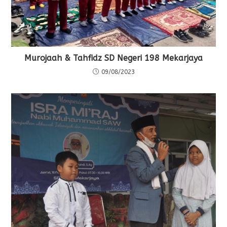
Murojaah & Tahfidz SD Negeri 198 Mekarjaya
09/08/2023