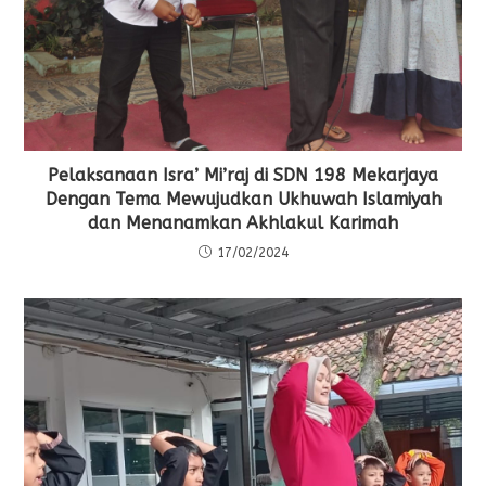
Pelaksanaan Isra’ Mi’raj di SDN 198 Mekarjaya
Dengan Tema Mewujudkan Ukhuwah Islamiyah
dan Menanamkan Akhlakul Karimah
17/02/2024