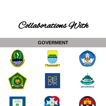
Collaborations With
GOVERMENT