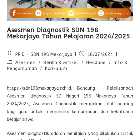
Asesmen Diagnostik SDN 198
Mekarjaya Tahun Pelajaran 2024/2025
PPID - SDN 198 Mekarjaya
18/07/2024
Asesmen
/
Berita & Artikel
/
Headline
/
Info &
Pengumuman
/
Kurikulum
https://sdn198mekarjaya.sch.id, Bandung – Pelaksanaan
Asesmen diagnostik SD Negeri 198 Mekarjaya Tahun
2024/2025, Asesmen Diagnostik merupakan alat penting
bagi guru untuk memahami kemampuan dan kebutuhan
belajar siswa.
Asesmen diagnostik adalah penilaian yang dilakukan untuk