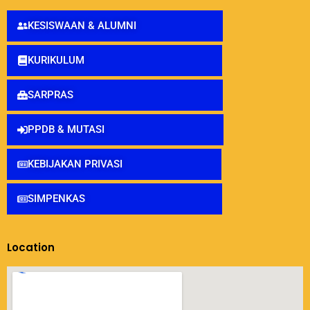
KESISWAAN & ALUMNI
KURIKULUM
SARPRAS
PPDB & MUTASI
KEBIJAKAN PRIVASI
SIMPENKAS
Location