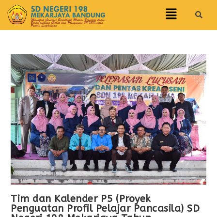
Tim dan Kalender P5 (Proyek
Penguatan Profil Pelajar Pancasila) SD