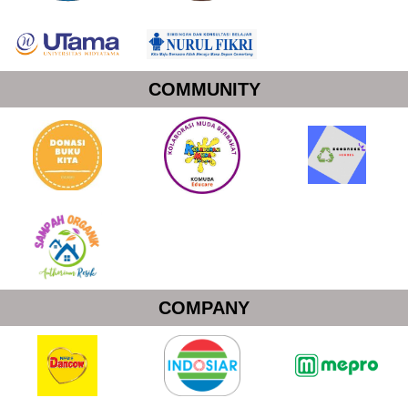
COMMUNITY
COMPANY