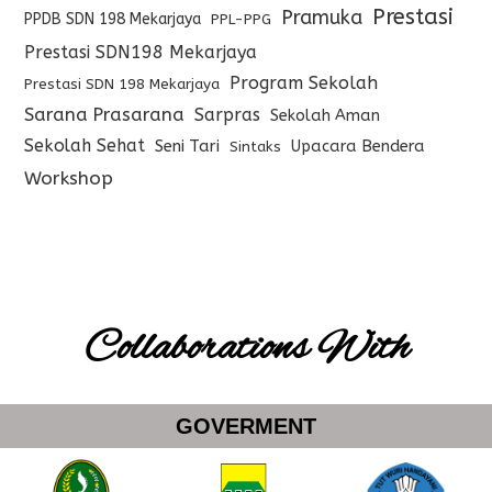
Prestasi
Pramuka
PPDB SDN 198 Mekarjaya
PPL-PPG
Prestasi SDN198 Mekarjaya
Program Sekolah
Prestasi SDN 198 Mekarjaya
Sarana Prasarana
Sarpras
Sekolah Aman
Sekolah Sehat
Seni Tari
Upacara Bendera
Sintaks
Workshop
Collaborations With
GOVERMENT