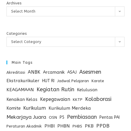
Archives
Select Month
Categories
Select Category
Main Tags
Asesmen
ANBK
Arcamanik
ASAJ
Akreditasi
Ekstrakurikuler
HUT RI
Jadwal Pelajaran
Karate
Kegiatan Rutin
KEAGAMAAN
Kelulusan
Kolaborasi
Kepegawaian
Kenaikan Kelas
KKTP
Kurikulum
Komite
Kurikulum Merdeka
Pembiasaan
Mekarjaya Juara
P5
Pentas PAI
OSN
PPDB
PHBI
PHBN
PKB
Peraturan Akadmik
PHBS