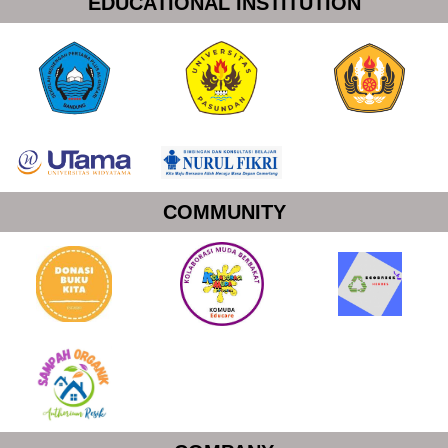
EDUCATIONAL INSTITUTION
COMMUNITY