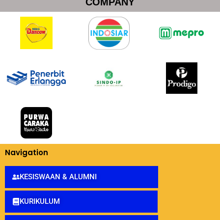
COMPANY
Navigation
KESISWAAN & ALUMNI
KURIKULUM