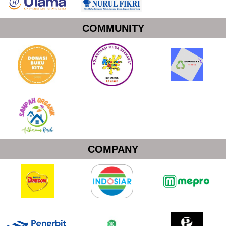
COMMUNITY
COMPANY