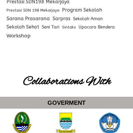
Prestasi SDN198 Mekarjaya
Program Sekolah
Prestasi SDN 198 Mekarjaya
Sarana Prasarana
Sarpras
Sekolah Aman
Sekolah Sehat
Seni Tari
Upacara Bendera
Sintaks
Workshop
Collaborations With
GOVERMENT