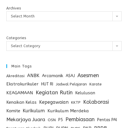
Archives
Select Month
Categories
Select Category
Main Tags
Asesmen
ANBK
Arcamanik
ASAJ
Akreditasi
Ekstrakurikuler
HUT RI
Jadwal Pelajaran
Karate
Kegiatan Rutin
KEAGAMAAN
Kelulusan
Kolaborasi
Kepegawaian
Kenaikan Kelas
KKTP
Kurikulum
Komite
Kurikulum Merdeka
Pembiasaan
Mekarjaya Juara
P5
Pentas PAI
OSN