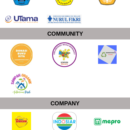
COMMUNITY
COMPANY