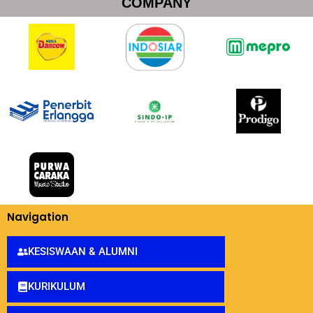
COMPANY
Navigation
KESISWAAN & ALUMNI
KURIKULUM