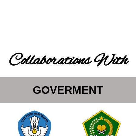
Collaborations With
GOVERMENT