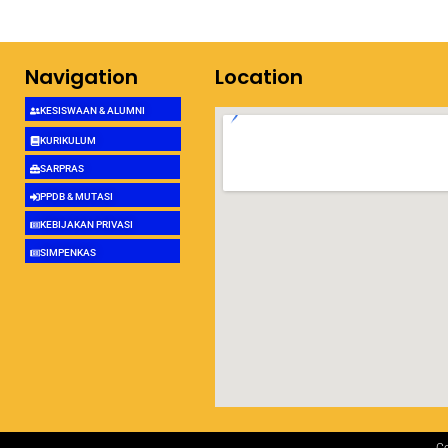
Navigation
Location
KESISWAAN & ALUMNI
KURIKULUM
SARPRAS
PPDB & MUTASI
KEBIJAKAN PRIVASI
SIMPENKAS