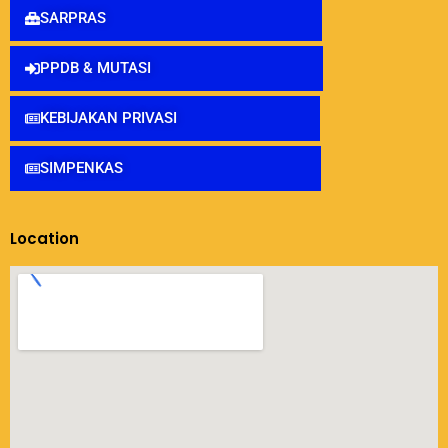
SARPRAS
PPDB & MUTASI
KEBIJAKAN PRIVASI
SIMPENKAS
Location