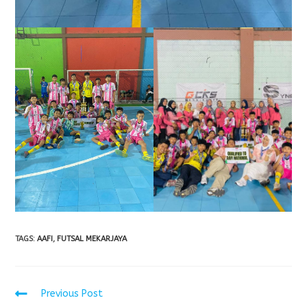
TAGS
:
AAFI
,
FUTSAL MEKARJAYA
Previous Post