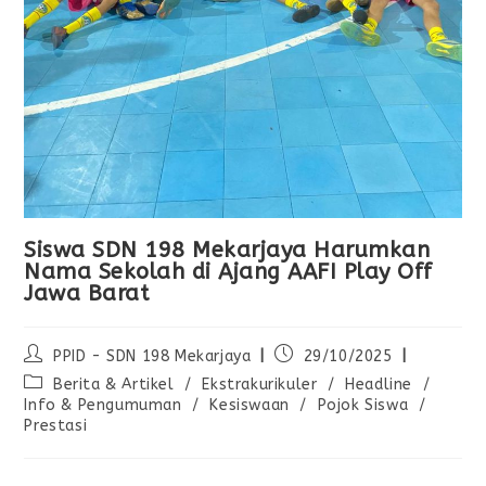
Siswa SDN 198 Mekarjaya Harumkan
Nama Sekolah di Ajang AAFI Play Off
Jawa Barat
PPID - SDN 198 Mekarjaya
29/10/2025
Berita & Artikel
/
Ekstrakurikuler
/
Headline
/
Info & Pengumuman
/
Kesiswaan
/
Pojok Siswa
/
Prestasi