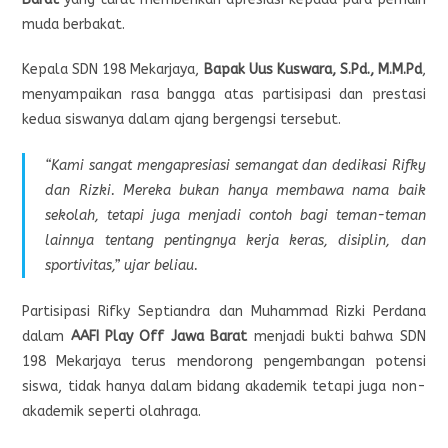
muda berbakat.
Kepala SDN 198 Mekarjaya,
Bapak Uus Kuswara, S.Pd., M.M.Pd
,
menyampaikan rasa bangga atas partisipasi dan prestasi
kedua siswanya dalam ajang bergengsi tersebut.
“Kami sangat mengapresiasi semangat dan dedikasi Rifky
dan Rizki. Mereka bukan hanya membawa nama baik
sekolah, tetapi juga menjadi contoh bagi teman-teman
lainnya tentang pentingnya kerja keras, disiplin, dan
sportivitas,” ujar beliau.
Partisipasi Rifky Septiandra dan Muhammad Rizki Perdana
dalam
AAFI Play Off Jawa Barat
menjadi bukti bahwa SDN
198 Mekarjaya terus mendorong pengembangan potensi
siswa, tidak hanya dalam bidang akademik tetapi juga non-
akademik seperti olahraga.