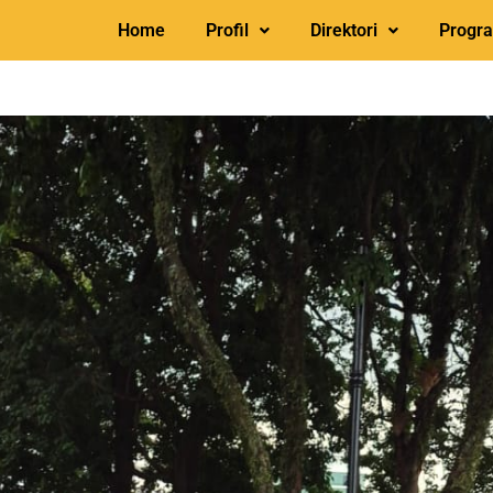
Home
Profil
Direktori
Progr