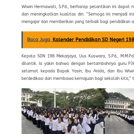
Wiwin Hermawati, S.Pd., berharap pelantikan ini dapat m
dan meningkatkan kualitas diri. “Semoga ini menjadi i
mengajar dan memberikan yang terbaik bagi pendidikan a
Baca Juga
Kalender Pendidikan SD Negeri 19
Kepala SDN 198 Mekarjaya, Uus Kuswara, S.Pd., M.M.P
dilantik. Ia yakin bahwa dengan bertambahnya guru P
selamat kepada Bapak Yasin, Ibu Anida, dan Ibu Wiwi
berdedikasi dan membawa kemajuan bagi sekolah kita,” t