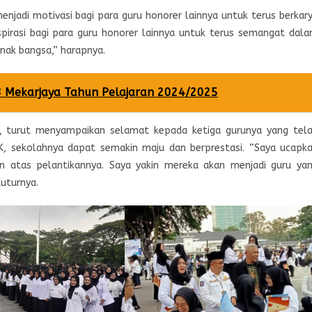
enjadi motivasi bagi para guru honorer lainnya untuk terus berkar
nspirasi bagi para guru honorer lainnya untuk terus semangat dal
nak bangsa,” harapnya.
8 Mekarjaya Tahun Pelajaran 2024/2025
d, turut menyampaikan selamat kepada ketiga gurunya yang tel
3K, sekolahnya dapat semakin maju dan berprestasi. “Saya ucapk
n atas pelantikannya. Saya yakin mereka akan menjadi guru ya
uturnya.