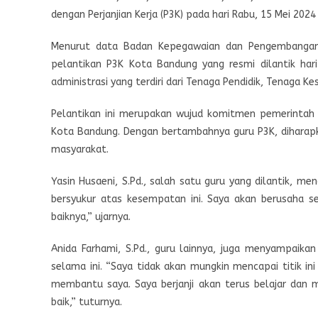
dengan Perjanjian Kerja (P3K) pada hari Rabu, 15 Mei 2024
Menurut data Badan Kepegawaian dan Pengembangan
pelantikan P3K Kota Bandung yang resmi dilantik har
administrasi yang terdiri dari Tenaga Pendidik, Tenaga 
Pelantikan ini merupakan wujud komitmen pemerintah d
Kota Bandung. Dengan bertambahnya guru P3K, diharap
masyarakat.
Yasin Husaeni, S.Pd., salah satu guru yang dilantik, m
bersyukur atas kesempatan ini. Saya akan berusaha 
baiknya,” ujarnya.
Anida Farhami, S.Pd., guru lainnya, juga menyampaik
selama ini. “Saya tidak akan mungkin mencapai titik i
membantu saya. Saya berjanji akan terus belajar dan
baik,” tuturnya.