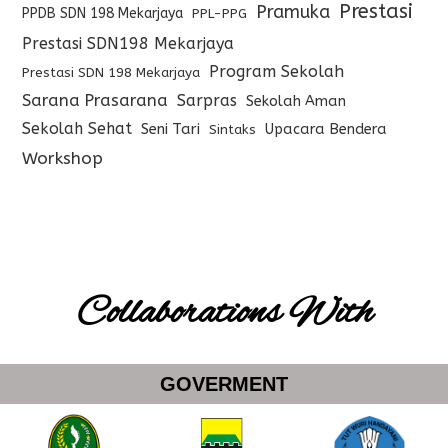
Prestasi
Pramuka
PPDB SDN 198 Mekarjaya
PPL-PPG
Prestasi SDN198 Mekarjaya
Program Sekolah
Prestasi SDN 198 Mekarjaya
Sarana Prasarana
Sarpras
Sekolah Aman
Sekolah Sehat
Seni Tari
Upacara Bendera
Sintaks
Workshop
Collaborations With
GOVERMENT