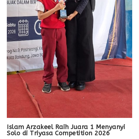
Islam Arzakeel Raih Juara 1 Menyanyi
Solo di Triyasa Competition 2026