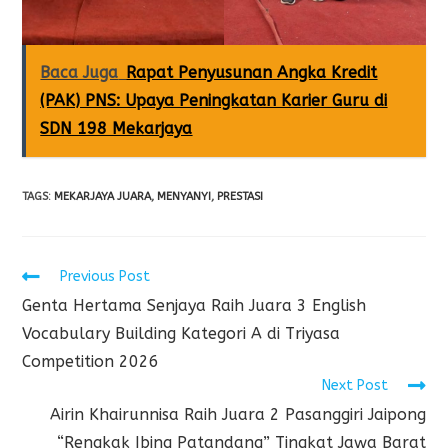
Baca Juga
Rapat Penyusunan Angka Kredit
(PAK) PNS: Upaya Peningkatan Karier Guru di
SDN 198 Mekarjaya
TAGS
:
MEKARJAYA JUARA
,
MENYANYI
,
PRESTASI
Previous Post
Genta Hertama Senjaya Raih Juara 3 English
Vocabulary Building Kategori A di Triyasa
Competition 2026
Next Post
Airin Khairunnisa Raih Juara 2 Pasanggiri Jaipong
“Rengkak Ibing Patandang” Tingkat Jawa Barat