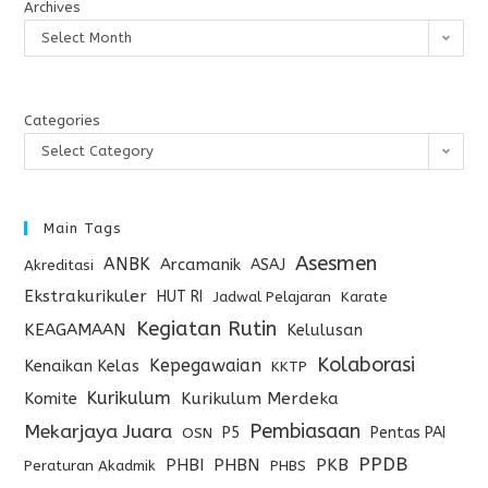
Archives
Select Month
Categories
Select Category
Main Tags
Asesmen
ANBK
Arcamanik
ASAJ
Akreditasi
Ekstrakurikuler
HUT RI
Jadwal Pelajaran
Karate
Kegiatan Rutin
KEAGAMAAN
Kelulusan
Kolaborasi
Kepegawaian
Kenaikan Kelas
KKTP
Kurikulum
Komite
Kurikulum Merdeka
Pembiasaan
Mekarjaya Juara
P5
Pentas PAI
OSN
PPDB
PHBI
PHBN
PKB
Peraturan Akadmik
PHBS