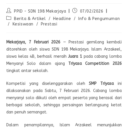
PPID - SDN 198 Mekarjaya
07/02/2026
Berita & Artikel
/
Headline
/
Info & Pengumuman
/
Kesiswaan
/
Prestasi
Mekarjaya, 7 Februari 2026
— Prestasi gemilang kembali
ditorehkan oleh siswa SDN 198 Mekarjaya. Islam Arzakeel,
siswa kelas 4B, berhasil meraih
Juara 1
pada cabang lomba
Menyanyi Solo dalam ajang
Triyasa Competition 2026
tingkat antar sekolah.
Kompetisi yang diselenggarakan oleh
SMP Triyasa
ini
dilaksanakan pada Sabtu, 7 Februari 2026. Cabang lomba
menyanyi solo diikuti oleh empat peserta yang berasal dari
berbagai sekolah, sehingga persaingan berlangsung ketat
dan penuh semangat.
Dalam penampilannya, Islam Arzakeel menunjukkan