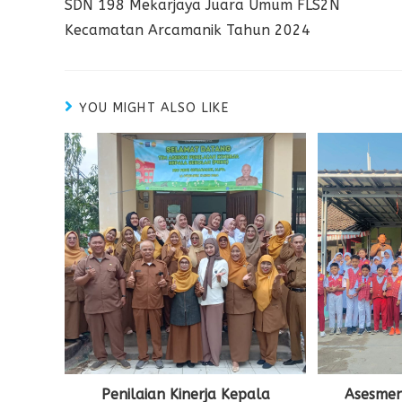
SDN 198 Mekarjaya Juara Umum FLS2N
Kecamatan Arcamanik Tahun 2024
YOU MIGHT ALSO LIKE
Penilaian Kinerja Kepala
Asesmen