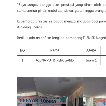
“Saya sangat bangga atas prestasi yang diraih oleh par
sama semua pihak, mulai dari siswa, guru, hingga orang 
Ia berharap prestasi ini dapat menjadi motivasi bagi pa
di bidang literasi.
Berikut adalah daftar lengkap pemenang FL2N SD Negeri 
NO
NAMA
JUARA
1
ALUNA PUTRI RENGGANIS
Juara 1