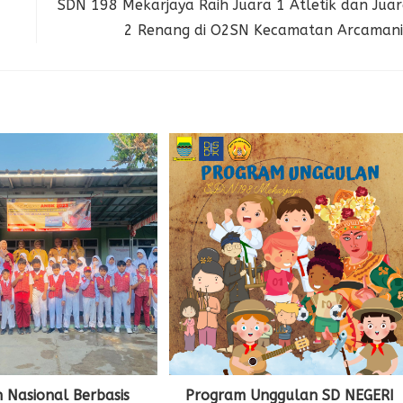
SDN 198 Mekarjaya Raih Juara 1 Atletik dan Jua
2 Renang di O2SN Kecamatan Arcaman
 Nasional Berbasis
Program Unggulan SD NEGERI