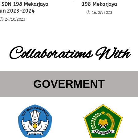
 SDN 198 Mekarjaya
198 Mekarjaya
un 2023-2024
16/07/2023
24/10/2023
Collaborations With
GOVERMENT