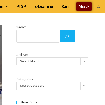
am
PTSP
E-Learning
Karir
Masuk
Search
Archives
Select Month
Categories
Select Category
Main Tags