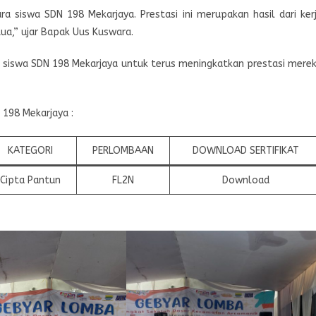
a siswa SDN 198 Mekarjaya. Prestasi ini merupakan hasil dari ker
tua,” ujar Bapak Uus Kuswara.
ra siswa SDN 198 Mekarjaya untuk terus meningkatkan prestasi mere
198 Mekarjaya :
KATEGORI
PERLOMBAAN
DOWNLOAD SERTIFIKAT
Cipta Pantun
FL2N
Download