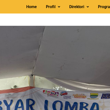
Home
Profil
Direktori
Progr