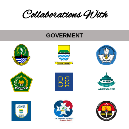
Collaborations With
GOVERMENT