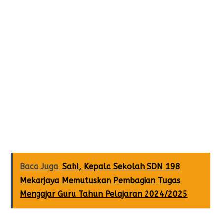
Baca Juga
Sah!, Kepala Sekolah SDN 198
Mekarjaya Memutuskan Pembagian Tugas
Mengajar Guru Tahun Pelajaran 2024/2025