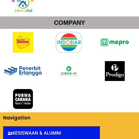
COMPANY
Navigation
KESISWAAN & ALUMNI