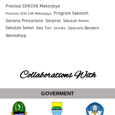
Prestasi SDN198 Mekarjaya
Program Sekolah
Prestasi SDN 198 Mekarjaya
Sarana Prasarana
Sarpras
Sekolah Aman
Sekolah Sehat
Seni Tari
Upacara Bendera
Sintaks
Workshop
Collaborations With
GOVERMENT