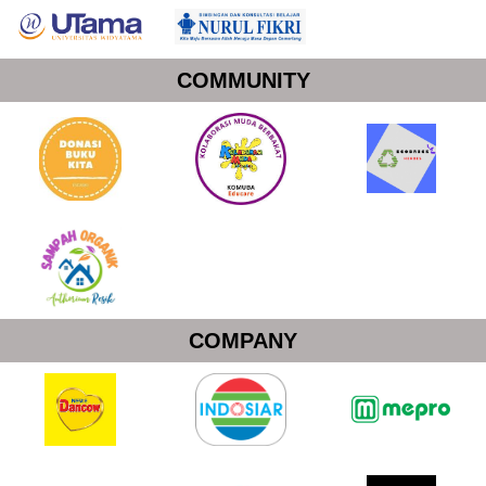
COMMUNITY
COMPANY