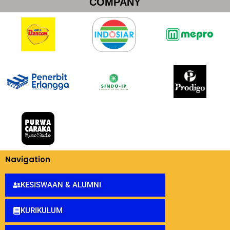
COMPANY
Navigation
KESISWAAN & ALUMNI
KURIKULUM