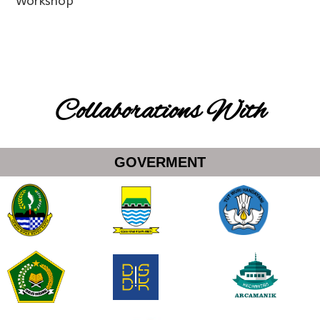
Workshop
Collaborations With
GOVERMENT