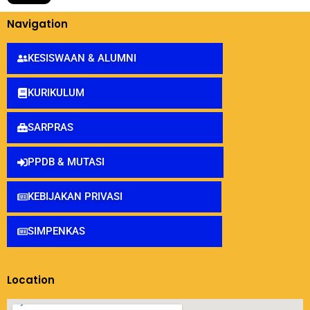
Navigation
KESISWAAN & ALUMNI
KURIKULUM
SARPRAS
PPDB & MUTASI
KEBIJAKAN PRIVASI
SIMPENKAS
Location