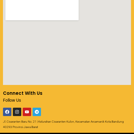
Connect With Us
Follow Us
Jl. Cisaranten Baru No. 21 | Kelurahan Cisaranten Kulon, Kecamatan Arcamanik Kota Bandung
40293 Provinsi Jawa Barat