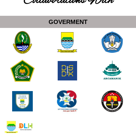
Collaborations With
GOVERMENT