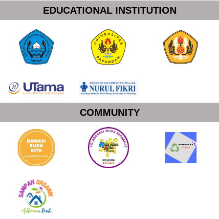
EDUCATIONAL INSTITUTION
COMMUNITY