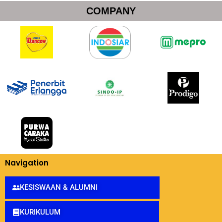
COMPANY
Navigation
KESISWAAN & ALUMNI
KURIKULUM