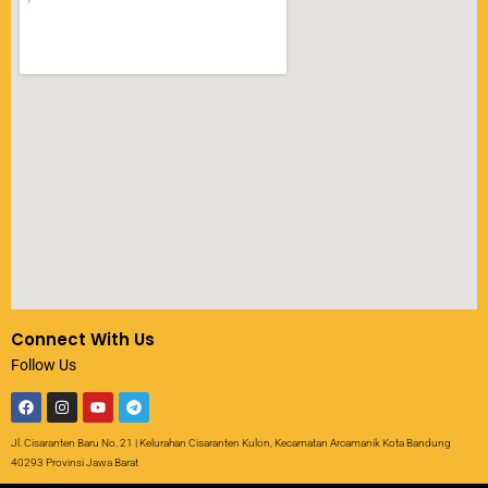
Connect With Us
Follow Us
Jl. Cisaranten Baru No. 21 | Kelurahan Cisaranten Kulon, Kecamatan Arcamanik Kota Bandung
40293 Provinsi Jawa Barat