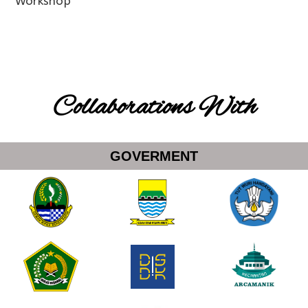
Workshop
Collaborations With
GOVERMENT