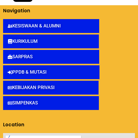
Navigation
KESISWAAN & ALUMNI
KURIKULUM
SARPRAS
PPDB & MUTASI
KEBIJAKAN PRIVASI
SIMPENKAS
Location