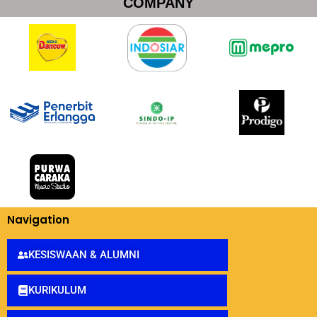
COMPANY
Navigation
KESISWAAN & ALUMNI
KURIKULUM