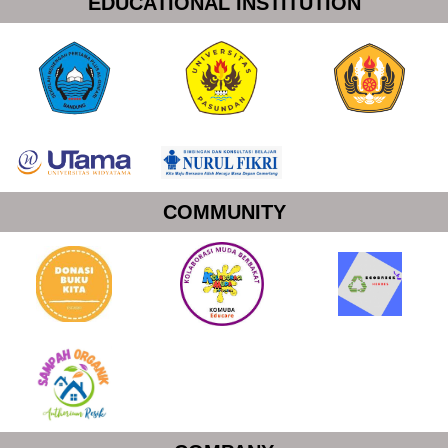
EDUCATIONAL INSTITUTION
COMMUNITY