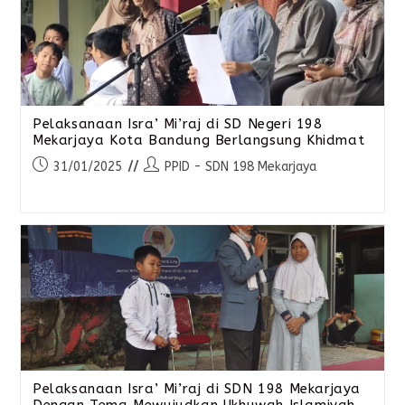
Pelaksanaan Isra’ Mi’raj di SD Negeri 198
Mekarjaya Kota Bandung Berlangsung Khidmat
31/01/2025
PPID - SDN 198 Mekarjaya
Pelaksanaan Isra’ Mi’raj di SDN 198 Mekarjaya
Dengan Tema Mewujudkan Ukhuwah Islamiyah