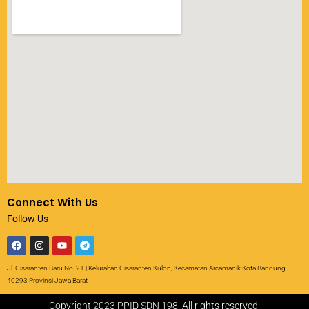
Connect With Us
Follow Us
Jl. Cisaranten Baru No. 21 | Kelurahan Cisaranten Kulon, Kecamatan Arcamanik Kota Bandung
40293 Provinsi Jawa Barat
Copyright 2023 PPID SDN 198. All rights reserved.