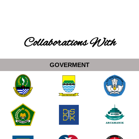
Collaborations With
GOVERMENT