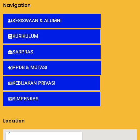
Navigation
KESISWAAN & ALUMNI
KURIKULUM
SARPRAS
PPDB & MUTASI
KEBIJAKAN PRIVASI
SIMPENKAS
Location