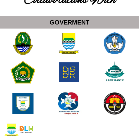
Collaborations With
GOVERMENT