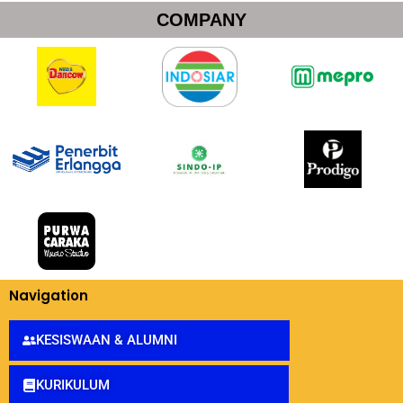
COMPANY
Navigation
KESISWAAN & ALUMNI
KURIKULUM