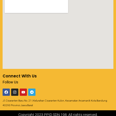
Connect With Us
Follow Us
Jl. Cisaranten Baru No. 21 | Kelurahan Cisaranten Kulon, Kecamatan Arcamanik Kota Bandung
40293 Provinsi Jawa Barat
Copyright 2023 PPID SDN 198. All rights reserved.