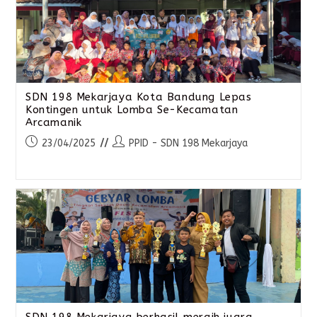
SDN 198 Mekarjaya Kota Bandung Lepas
Kontingen untuk Lomba Se-Kecamatan
Arcamanik
23/04/2025
PPID - SDN 198 Mekarjaya
SDN 198 Mekarjaya berhasil meraih juara