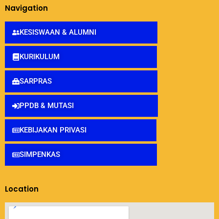
Navigation
KESISWAAN & ALUMNI
KURIKULUM
SARPRAS
PPDB & MUTASI
KEBIJAKAN PRIVASI
SIMPENKAS
Location