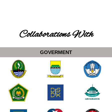
Collaborations With
GOVERMENT