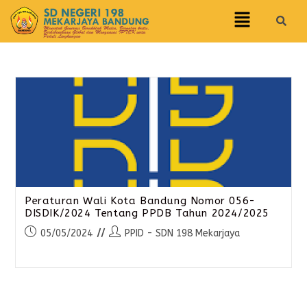
Peraturan Wali Kota Bandung Nomor 056-
DISDIK/2024 Tentang PPDB Tahun 2024/2025
05/05/2024
PPID - SDN 198 Mekarjaya