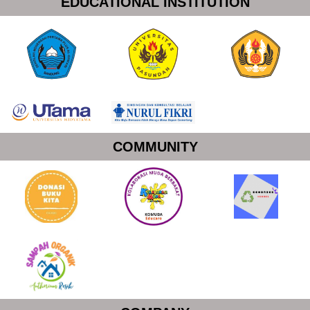
EDUCATIONAL INSTITUTION
COMMUNITY