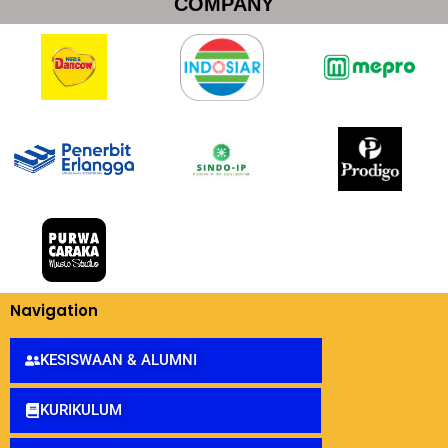
COMPANY
Navigation
KESISWAAN & ALUMNI
KURIKULUM