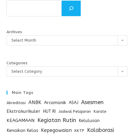
Archives
Select Month
Categories
Select Category
Main Tags
Asesmen
ANBK
Arcamanik
ASAJ
Akreditasi
Ekstrakurikuler
HUT RI
Jadwal Pelajaran
Karate
Kegiatan Rutin
KEAGAMAAN
Kelulusan
Kolaborasi
Kepegawaian
Kenaikan Kelas
KKTP