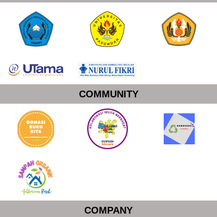
COMMUNITY
COMPANY