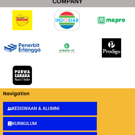
COMPANY
Navigation
KESISWAAN & ALUMNI
KURIKULUM