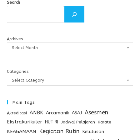
Search
Archives
Select Month
Categories
Select Category
Main Tags
Asesmen
ANBK
Arcamanik
ASAJ
Akreditasi
Ekstrakurikuler
HUT RI
Jadwal Pelajaran
Karate
Kegiatan Rutin
KEAGAMAAN
Kelulusan