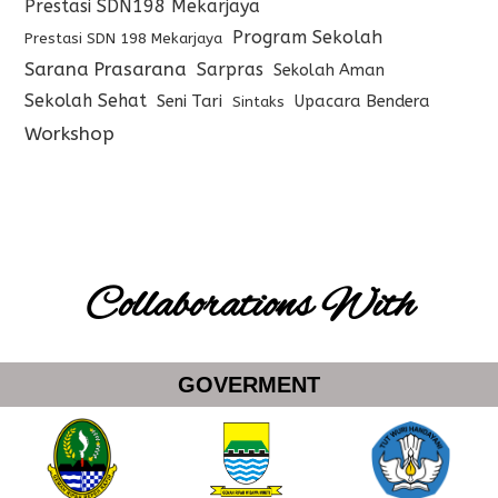
Prestasi SDN198 Mekarjaya
Program Sekolah
Prestasi SDN 198 Mekarjaya
Sarana Prasarana
Sarpras
Sekolah Aman
Sekolah Sehat
Seni Tari
Upacara Bendera
Sintaks
Workshop
Collaborations With
GOVERMENT