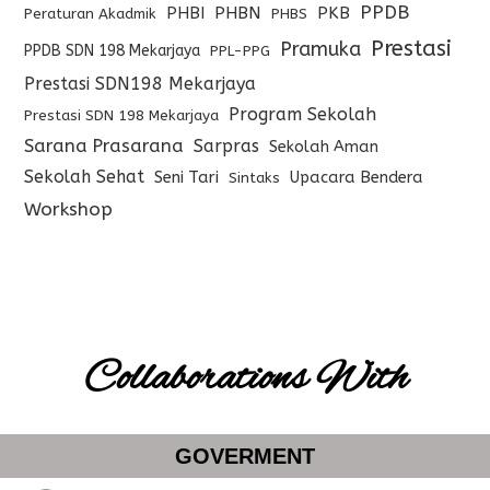
PPDB
PHBI
PHBN
PKB
Peraturan Akadmik
PHBS
Prestasi
Pramuka
PPDB SDN 198 Mekarjaya
PPL-PPG
Prestasi SDN198 Mekarjaya
Program Sekolah
Prestasi SDN 198 Mekarjaya
Sarana Prasarana
Sarpras
Sekolah Aman
Sekolah Sehat
Seni Tari
Upacara Bendera
Sintaks
Workshop
Collaborations With
GOVERMENT