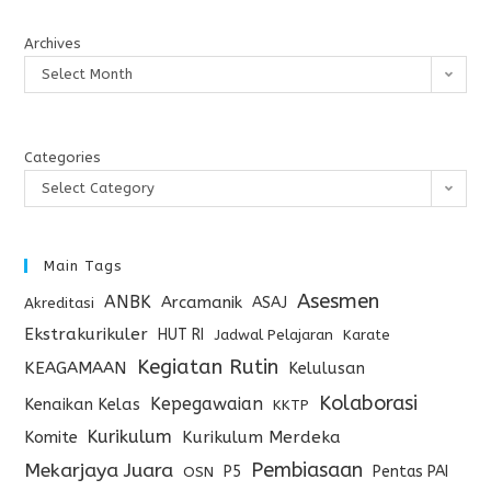
Archives
Select Month
Categories
Select Category
Main Tags
Asesmen
ANBK
Arcamanik
ASAJ
Akreditasi
Ekstrakurikuler
HUT RI
Jadwal Pelajaran
Karate
Kegiatan Rutin
KEAGAMAAN
Kelulusan
Kolaborasi
Kepegawaian
Kenaikan Kelas
KKTP
Kurikulum
Komite
Kurikulum Merdeka
Pembiasaan
Mekarjaya Juara
P5
Pentas PAI
OSN