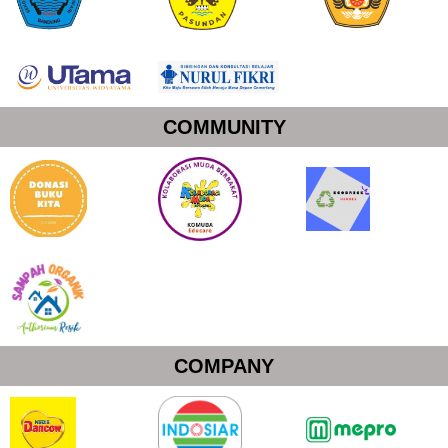
COMMUNITY
COMPANY