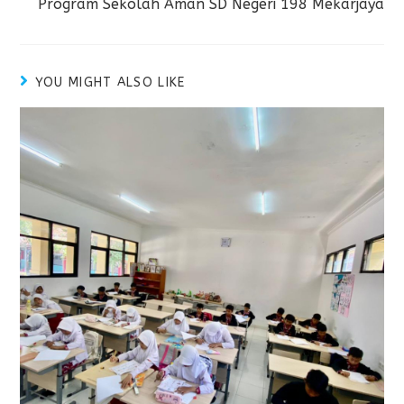
Program Sekolah Aman SD Negeri 198 Mekarjaya
YOU MIGHT ALSO LIKE