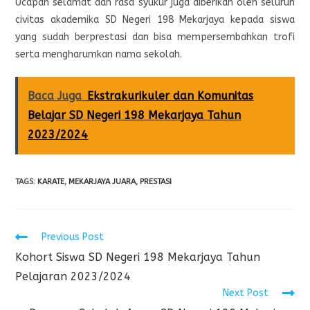
Ucapan selamat dan rasa syukur juga diberikan oleh seluruh
civitas akademika SD Negeri 198 Mekarjaya kepada siswa
yang sudah berprestasi dan bisa mempersembahkan trofi
serta mengharumkan nama sekolah.
Baca Juga
Ekstrakurikuler dan Komunitas
Belajar SD Negeri 198 Mekarjaya Tahun
2023/2024
TAGS
:
KARATE
,
MEKARJAYA JUARA
,
PRESTASI
Previous Post
Kohort Siswa SD Negeri 198 Mekarjaya Tahun
Pelajaran 2023/2024
Next Post