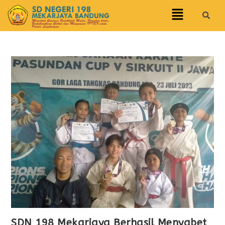
SDN 198 Mekarjaya Berhasil Menyabet