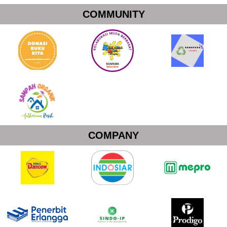
COMMUNITY
COMPANY