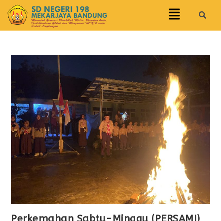
Perkemahan Sabtu-Minggu (PERSAMI)