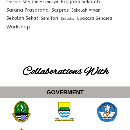
Program Sekolah
Prestasi SDN 198 Mekarjaya
Sarana Prasarana
Sarpras
Sekolah Aman
Sekolah Sehat
Seni Tari
Upacara Bendera
Sintaks
Workshop
Collaborations With
GOVERMENT