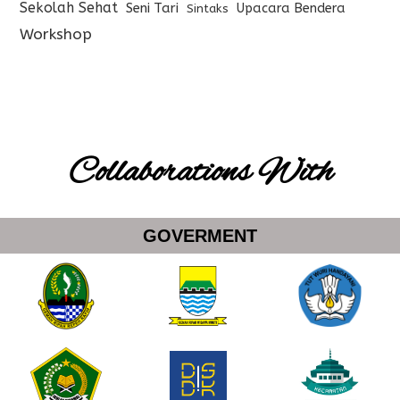
Sekolah Sehat
Seni Tari
Upacara Bendera
Sintaks
Workshop
Collaborations With
GOVERMENT