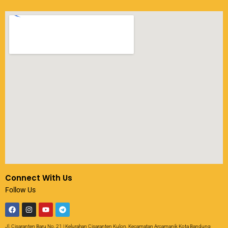
Connect With Us
Follow Us
Jl. Cisaranten Baru No. 21 | Kelurahan Cisaranten Kulon, Kecamatan Arcamanik Kota Bandung