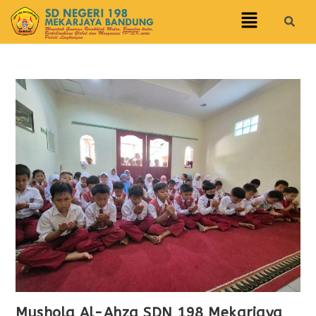
Mushola Al-Ahza SDN 198 Mekarjaya