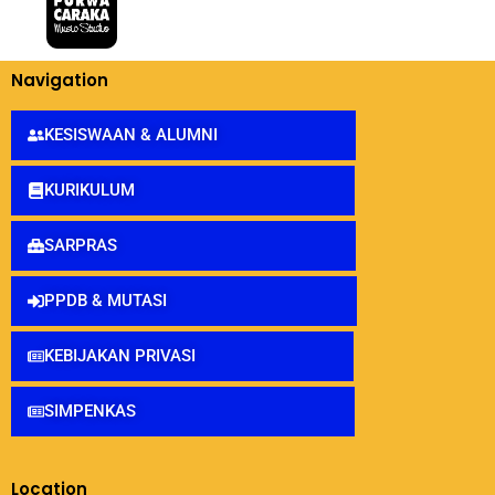
Navigation
KESISWAAN & ALUMNI
KURIKULUM
SARPRAS
PPDB & MUTASI
KEBIJAKAN PRIVASI
SIMPENKAS
Location