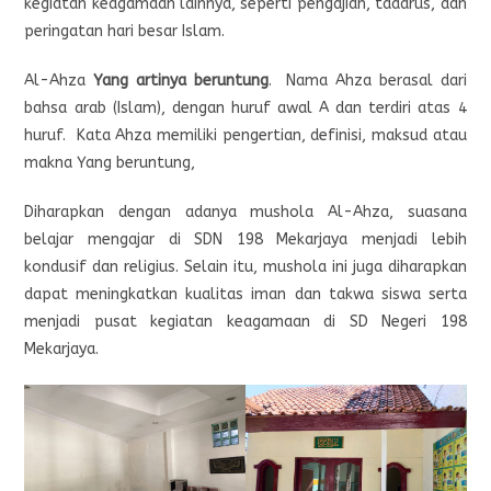
kegiatan keagamaan lainnya, seperti pengajian, tadarus, dan
peringatan hari besar Islam.
Al-Ahza
Yang artinya beruntung
. Nama Ahza berasal dari
bahsa arab (Islam), dengan huruf awal A dan terdiri atas 4
huruf. Kata Ahza memiliki pengertian, definisi, maksud atau
makna Yang beruntung,
Diharapkan dengan adanya mushola Al-Ahza, suasana
belajar mengajar di SDN 198 Mekarjaya menjadi lebih
kondusif dan religius. Selain itu, mushola ini juga diharapkan
dapat meningkatkan kualitas iman dan takwa siswa serta
menjadi pusat kegiatan keagamaan di SD Negeri 198
Mekarjaya.