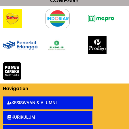
COMPANY
Navigation
KESISWAAN & ALUMNI
KURIKULUM