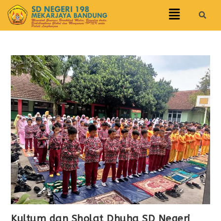
Kultum dan Sholat Dhuha SD Negeri