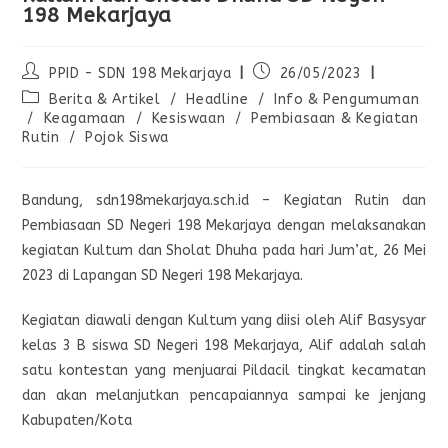
198 Mekarjaya
PPID - SDN 198 Mekarjaya
26/05/2023
Berita & Artikel
/
Headline
/
Info & Pengumuman
/
Keagamaan
/
Kesiswaan
/
Pembiasaan & Kegiatan
Rutin
/
Pojok Siswa
Bandung, sdn198mekarjaya.sch.id – Kegiatan Rutin dan
Pembiasaan SD Negeri 198 Mekarjaya dengan melaksanakan
kegiatan Kultum dan Sholat Dhuha pada hari Jum’at, 26 Mei
2023 di Lapangan SD Negeri 198 Mekarjaya.
Kegiatan diawali dengan Kultum yang diisi oleh Alif Basysyar
kelas 3 B siswa SD Negeri 198 Mekarjaya, Alif adalah salah
satu kontestan yang menjuarai Pildacil tingkat kecamatan
dan akan melanjutkan pencapaiannya sampai ke jenjang
Kabupaten/Kota