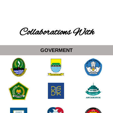
Collaborations With
GOVERMENT