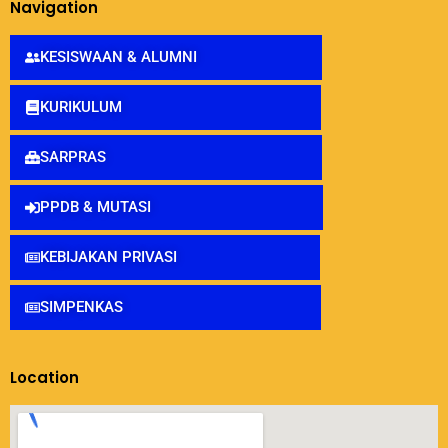
Navigation
KESISWAAN & ALUMNI
KURIKULUM
SARPRAS
PPDB & MUTASI
KEBIJAKAN PRIVASI
SIMPENKAS
Location