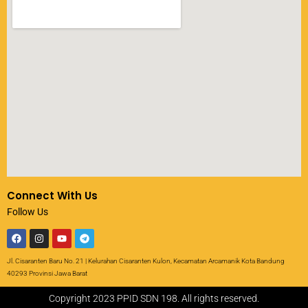
Connect With Us
Follow Us
Jl. Cisaranten Baru No. 21 | Kelurahan Cisaranten Kulon, Kecamatan Arcamanik Kota Bandung
40293 Provinsi Jawa Barat
Copyright 2023 PPID SDN 198. All rights reserved.