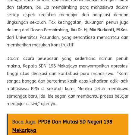
dan telaten, Ibu Lia membimbing para mahasiswa dalam
setiap aspek kegiatan mengajar dan adaptasi dengan
lingkungan sekolah. Tak ketinggalan, dukungan penuh juga
datang dari Dosen Pembimbing,
Ibu Dr. Hj. Mia Nurkanti, M.Kes.
dari Universitas Pasundan, yang senantiasa memantau dan
memberikan masukan konstruktif.
Dalam acara pelepasan yang sederhana namun penuh
makna, Kepala SDN 198 Mekarjaya menyampaikan apresiasi
tinggi atas dedikasi dan kontribusi para mahasiswa. “Kami
sangat bangga dan berterima kasih atas kehadiran adik-adik
mahasiswa PPG di sekolah kami. Mereka telah membawa
semangat baru, ide-ide segar, dan membantu proses belajar
mengajar di sini,” ujarnya.
Baca Juga
PPDB Dan Mutasi SD Negeri 198
Mekarjaya