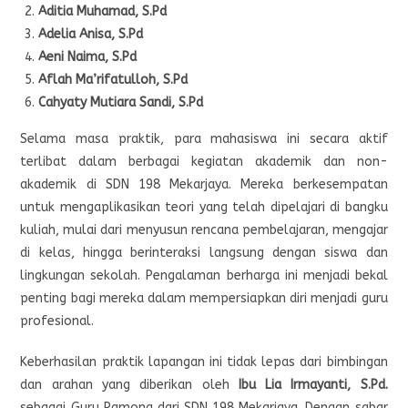
Aditia Muhamad, S.Pd
Adelia Anisa, S.Pd
Aeni Naima, S.Pd
Aflah Ma’rifatulloh, S.Pd
Cahyaty Mutiara Sandi, S.Pd
Selama masa praktik, para mahasiswa ini secara aktif
terlibat dalam berbagai kegiatan akademik dan non-
akademik di SDN 198 Mekarjaya. Mereka berkesempatan
untuk mengaplikasikan teori yang telah dipelajari di bangku
kuliah, mulai dari menyusun rencana pembelajaran, mengajar
di kelas, hingga berinteraksi langsung dengan siswa dan
lingkungan sekolah. Pengalaman berharga ini menjadi bekal
penting bagi mereka dalam mempersiapkan diri menjadi guru
profesional.
Keberhasilan praktik lapangan ini tidak lepas dari bimbingan
dan arahan yang diberikan oleh
Ibu Lia Irmayanti, S.Pd.
sebagai Guru Pamong dari SDN 198 Mekarjaya. Dengan sabar