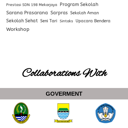
Program Sekolah
Prestasi SDN 198 Mekarjaya
Sarana Prasarana
Sarpras
Sekolah Aman
Sekolah Sehat
Seni Tari
Upacara Bendera
Sintaks
Workshop
Collaborations With
GOVERMENT