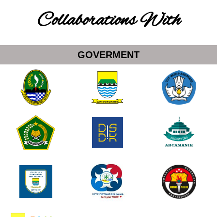
Collaborations With
GOVERMENT