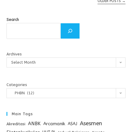
OLDER POSTS
→
Search
Archives
Select Month
Categories
PHBN (12)
Main Tags
Asesmen
ANBK
Arcamanik
ASAJ
Akreditasi