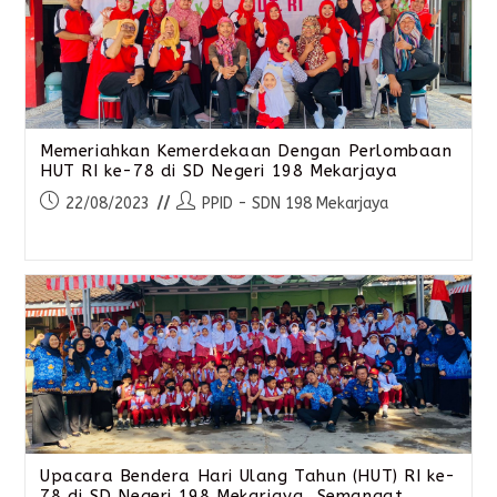
Memeriahkan Kemerdekaan Dengan Perlombaan
HUT RI ke-78 di SD Negeri 198 Mekarjaya
22/08/2023
PPID - SDN 198 Mekarjaya
Upacara Bendera Hari Ulang Tahun (HUT) RI ke-
78 di SD Negeri 198 Mekarjaya, Semangat