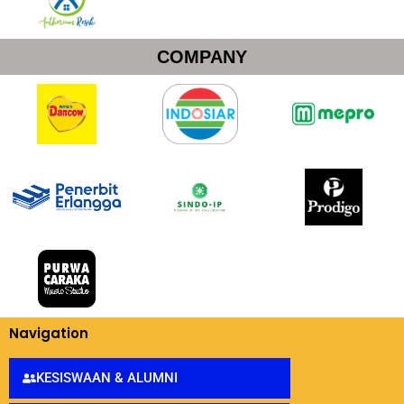
COMPANY
Navigation
KESISWAAN & ALUMNI