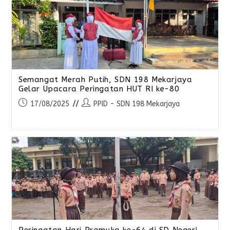
Semangat Merah Putih, SDN 198 Mekarjaya
Gelar Upacara Peringatan HUT RI ke-80
17/08/2025
PPID - SDN 198 Mekarjaya
Peringatan Hari Pramuka ke-64 di SD Negeri