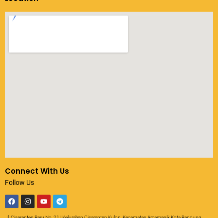
Connect With Us
Follow Us
Jl. Cisaranten Baru No. 21 | Kelurahan Cisaranten Kulon, Kecamatan Arcamanik Kota Bandung