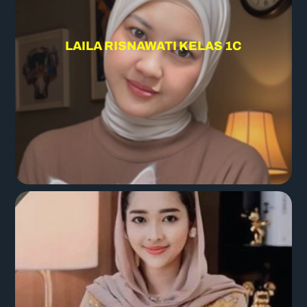
LAILA RISNAWATI KELAS 1C