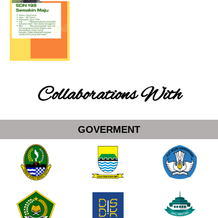
Collaborations With
GOVERMENT