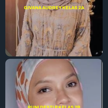
GIVANA AUDREY KELAS 2A
RUNI DESTI P KELAS 2B