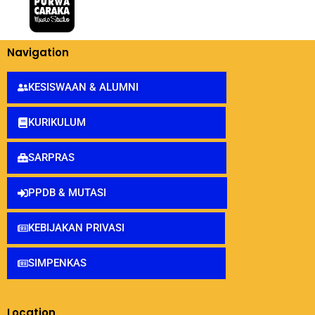
Navigation
KESISWAAN & ALUMNI
KURIKULUM
SARPRAS
PPDB & MUTASI
KEBIJAKAN PRIVASI
SIMPENKAS
Location