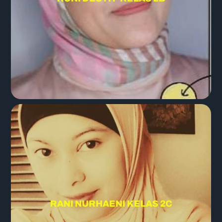
RANI NURHAENI KELAS 2C