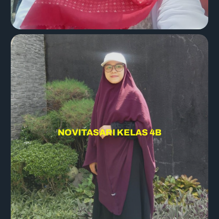
NOVITASARI KELAS 4B