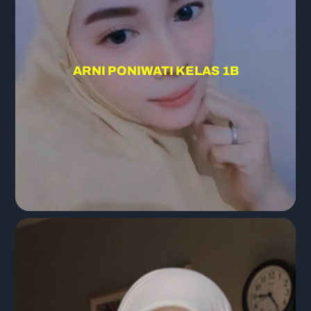
ARNI PONIWATI KELAS 1B