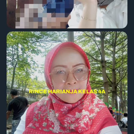
RINCE HARIANJA KELAS 4A